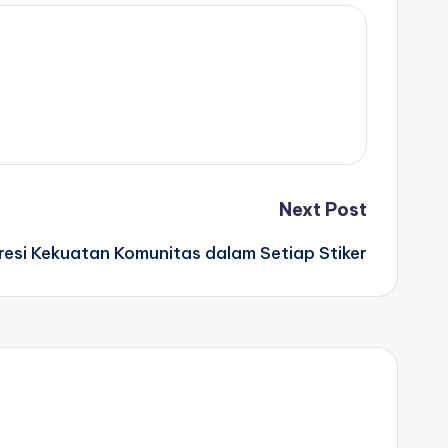
Next Post
resi Kekuatan Komunitas dalam Setiap Stiker