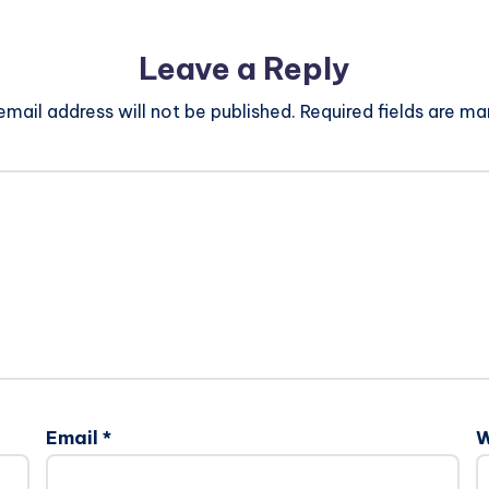
Leave a Reply
email address will not be published.
Required fields are m
Email
*
W