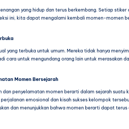
m kenangan yang hidup dan terus berkembang. Setiap stik
koleksi ini, kita dapat mengalami kembali momen-momen 
erbuka
isual yang terbuka untuk umum. Mereka tidak hanya menyi
njadi cara untuk mengundang orang lain untuk merasakan 
amatan Momen Bersejarah
n dan penyelamatan momen berarti dalam sejarah suatu k
erjalanan emosional dan kisah sukses kelompok tersebu
kan dan menunjukkan bahwa momen berarti dapat terus dik