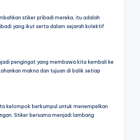
bahkan stiker pribadi mereka, itu adalah
adi yang ikut serta dalam sejarah kolektif
njadi pengingat yang membawa kita kembali ke
hankan makna dan tujuan di balik setiap
ota kelompok berkumpul untuk menempelkan
angan. Stiker bersama menjadi lambang