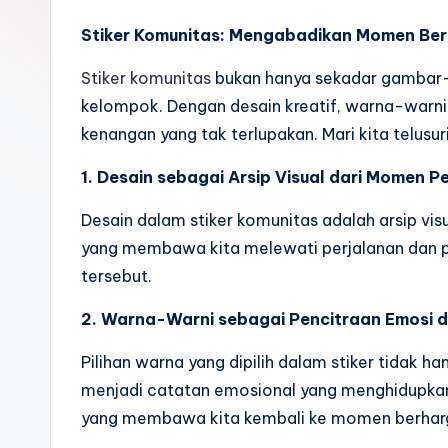
Stiker Komunitas: Mengabadikan Momen Ber
Stiker komunitas
bukan hanya sekadar gambar-
kelompok. Dengan desain kreatif, warna-warni,
kenangan yang tak terlupakan. Mari kita telus
1. Desain sebagai Arsip Visual dari Momen P
Desain dalam stiker komunitas adalah arsip 
yang membawa kita melewati perjalanan dan p
tersebut.
2. Warna-Warni sebagai Pencitraan Emosi 
Pilihan warna yang dipilih dalam stiker tidak
menjadi catatan emosional yang menghidupkan 
yang membawa kita kembali ke momen berhar