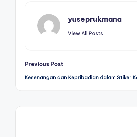
yuseprukmana
View All Posts
Post
Previous Post
Kesenangan dan Kepribadian dalam Stiker 
navigation