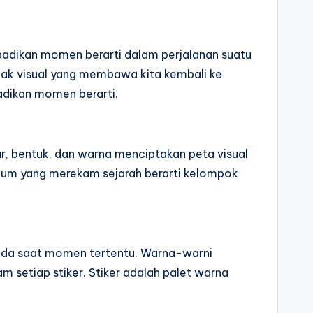
adikan momen berarti dalam perjalanan suatu
ejak visual yang membawa kita kembali ke
adikan momen berarti.
, bentuk, dan warna menciptakan peta visual
ium yang merekam sejarah berarti kelompok
 pada saat momen tertentu. Warna-warni
setiap stiker. Stiker adalah palet warna