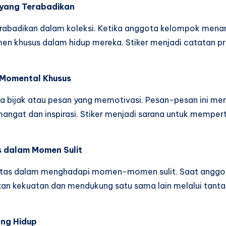
u yang Terabadikan
terabadikan dalam koleksi. Ketika anggota kelompok menam
 khusus dalam hidup mereka. Stiker menjadi catatan prib
 Momental Khusus
a bijak atau pesan yang memotivasi. Pesan-pesan ini me
at dan inspirasi. Stiker menjadi sarana untuk memperta
s dalam Momen Sulit
aritas dalam menghadapi momen-momen sulit. Saat angg
akan kekuatan dan mendukung satu sama lain melalui tant
ang Hidup