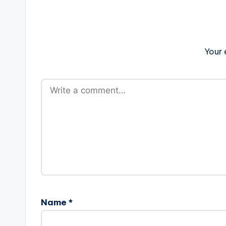
Your 
Name
*