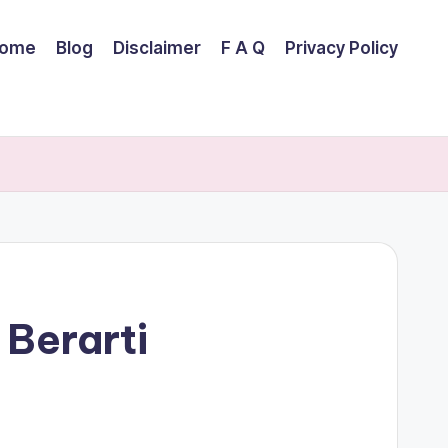
ome
Blog
Disclaimer
F A Q
Privacy Policy
Berarti