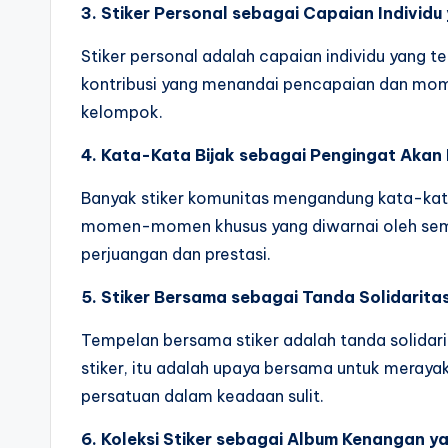
3. Stiker Personal sebagai Capaian Individ
Stiker personal adalah capaian individu yang 
kontribusi yang menandai pencapaian dan momen
kelompok.
4. Kata-Kata Bijak sebagai Pengingat Akan
Banyak stiker komunitas mengandung kata-kat
momen-momen khusus yang diwarnai oleh semang
perjuangan dan prestasi.
5. Stiker Bersama sebagai Tanda Solidarita
Tempelan bersama stiker adalah tanda solid
stiker, itu adalah upaya bersama untuk meray
persatuan dalam keadaan sulit.
6. Koleksi Stiker sebagai Album Kenangan y