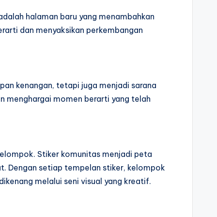
er adalah halaman baru yang menambahkan
berarti dan menyaksikan perkembangan
mpan kenangan, tetapi juga menjadi sarana
dan menghargai momen berarti yang telah
elompok. Stiker komunitas menjadi peta
t. Dengan setiap tempelan stiker, kelompok
enang melalui seni visual yang kreatif.