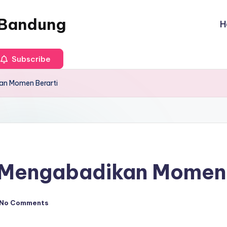
e Bandung
H
Subscribe
an Momen Berarti
: Mengabadikan Momen 
No Comments