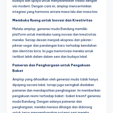
budaya dan upaya untuk menyelaraskan tradisi dengan
visi modern. Dengan cara ini, amplop mencerminkan
integrasi yang harmonis antara masa lalu dan masa kini.
Membuka Ruang untuk Inovasi dan Kreativitas
Melalui amplop, generasi muda Bandung memiliki
platform untuk membuka ruang inovasi dan kreativitas
mereka. Setiap desain menjadi ekspresi dari pikiran-
pikiran segar dan pandangan baru terhadap keindahan
dan identitas kota. Ini juga memotivasi mereka untuk
terlibat lebih dalam dalam seni dan budaya lokal.
Pameran dan Penghargaan untuk Pengakuan
Bakat
Amplop yang dihasilkan oleh generasi muda tidak hanya
dipajang secara lokal, tetapi juga seringkali diadakan
pameran dan mendapatkan penghargaan. Ini memberikan
pengakuan resmi terhadap bakat-bakat kreatif generasi
muda Bandung. Dengan adanya pameran dan
penghargaan, mereka merasa dihargai dan didorong
untuk terus mengembangkan potensi seni mereka.