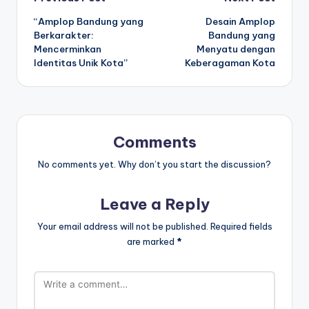
Post
“Amplop Bandung yang
Desain Amplop
navigation
Berkarakter:
Bandung yang
Mencerminkan
Menyatu dengan
Identitas Unik Kota”
Keberagaman Kota
Comments
No comments yet. Why don’t you start the discussion?
Leave a Reply
Your email address will not be published.
Required fields
are marked
*