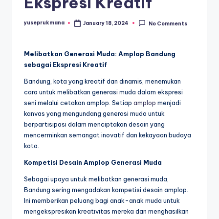
Ekspresi Kreatif
yuseprukmana
January 18, 2024
No Comments
Posted
by
Melibatkan Generasi Muda: Amplop Bandung
sebagai Ekspresi Kreatif
Bandung, kota yang kreatif dan dinamis, menemukan
cara untuk melibatkan generasi muda dalam ekspresi
seni melalui cetakan amplop. Setiap
amplop
menjadi
kanvas yang mengundang generasi muda untuk
berpartisipasi dalam menciptakan desain yang
mencerminkan semangat inovatif dan kekayaan budaya
kota.
Kompetisi Desain Amplop Generasi Muda
Sebagai upaya untuk melibatkan generasi muda,
Bandung sering mengadakan kompetisi desain amplop.
Ini memberikan peluang bagi anak-anak muda untuk
mengekspresikan kreativitas mereka dan menghasilkan