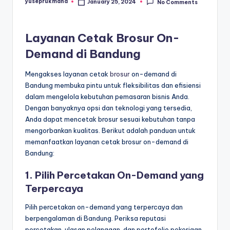
yuseprukmana
January 25, 2024
No Comments
Posted
by
Layanan Cetak Brosur On-
Demand di Bandung
Mengakses layanan cetak
brosur
on-demand di
Bandung membuka pintu untuk fleksibilitas dan efisiensi
dalam mengelola kebutuhan pemasaran bisnis Anda.
Dengan banyaknya opsi dan teknologi yang tersedia,
Anda dapat mencetak brosur sesuai kebutuhan tanpa
mengorbankan kualitas. Berikut adalah panduan untuk
memanfaatkan layanan cetak brosur on-demand di
Bandung:
1.
Pilih Percetakan On-Demand yang
Terpercaya
Pilih percetakan on-demand yang terpercaya dan
berpengalaman di Bandung. Periksa reputasi
percetakan, ulasan pelanggan, dan portofolio pekerjaan