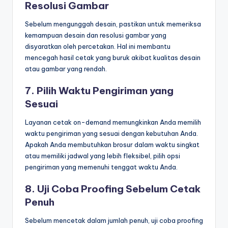
Resolusi Gambar
Sebelum mengunggah desain, pastikan untuk memeriksa
kemampuan desain dan resolusi gambar yang
disyaratkan oleh percetakan. Hal ini membantu
mencegah hasil cetak yang buruk akibat kualitas desain
atau gambar yang rendah.
7.
Pilih Waktu Pengiriman yang
Sesuai
Layanan cetak on-demand memungkinkan Anda memilih
waktu pengiriman yang sesuai dengan kebutuhan Anda.
Apakah Anda membutuhkan brosur dalam waktu singkat
atau memiliki jadwal yang lebih fleksibel, pilih opsi
pengiriman yang memenuhi tenggat waktu Anda.
8.
Uji Coba Proofing Sebelum Cetak
Penuh
Sebelum mencetak dalam jumlah penuh, uji coba proofing