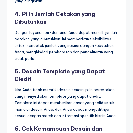
yang diinginkan.
4.
Pilih Jumlah Cetakan yang
Dibutuhkan
Dengan layanan on-demand, Anda dapat memilih jumlah
cetakan yang dibutuhkan. Ini memberikan fleksibilitas
untuk mencetak jumlah yang sesuai dengan kebutuhan
Anda, menghindari pemborosan dan pengeluaran yang
tidak perlu.
5.
Desain Template yang Dapat
Diedit
Jika Anda tidak memiliki desain sendiri, pilih percetakan
yang menyediakan template yang dapat diedit.
Template ini dapat memberikan dasar yang solid untuk
memulai desain Anda, dan Anda dapat mengeditnya
sesuai dengan merek dan informasi spesifik bisnis Anda.
6.
Cek Kemampuan Desain dan