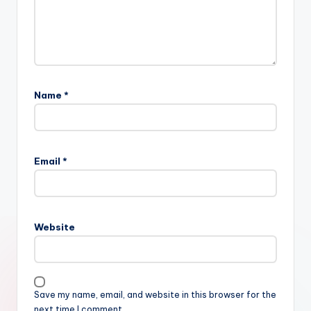
Name
*
Email
*
Website
Save my name, email, and website in this browser for the
next time I comment.