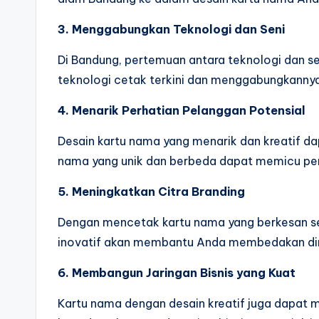
3. Menggabungkan Teknologi dan Seni
Di Bandung, pertemuan antara teknologi dan s
teknologi cetak terkini dan menggabungkannya
4. Menarik Perhatian Pelanggan Potensial
Desain kartu nama yang menarik dan kreatif d
nama yang unik dan berbeda dapat memicu per
5. Meningkatkan Citra Branding
Dengan mencetak kartu nama yang berkesan sec
inovatif akan membantu Anda membedakan diri
6. Membangun Jaringan Bisnis yang Kuat
Kartu nama dengan desain kreatif juga dapat