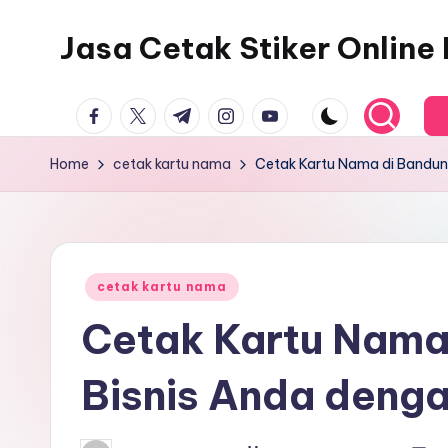
Jasa Cetak Stiker Onlin
facebook.com
twitter.com
t.me
instagram.com
youtube.com
Home
cetak kartu nama
Cetak Kartu Nama di Bandung
Posted
cetak kartu nama
in
Cetak Kartu Nama
Bisnis Anda denga