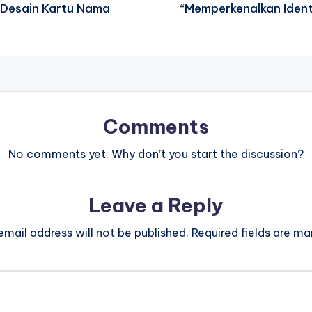
 Desain Kartu Nama
“Memperkenalkan Ident
Comments
No comments yet. Why don’t you start the discussion?
Leave a Reply
email address will not be published.
Required fields are m