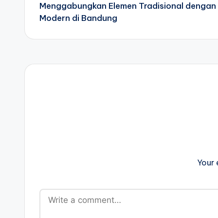
Menggabungkan Elemen Tradisional dengan
navigation
Modern di Bandung
Your 