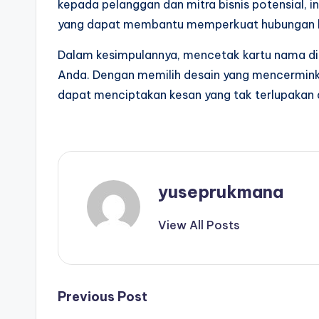
kepada pelanggan dan mitra bisnis potensial, 
yang dapat membantu memperkuat hubungan b
Dalam kesimpulannya, mencetak kartu nama di B
Anda. Dengan memilih desain yang mencerminka
dapat menciptakan kesan yang tak terlupakan 
yuseprukmana
View All Posts
Post
Previous Post