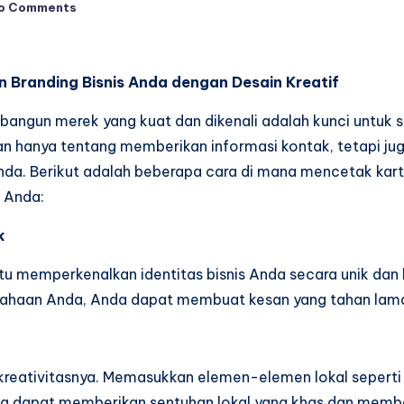
o Comments
 Branding Bisnis Anda dengan Desain Kreatif
bangun merek yang kuat dan dikenali adalah kunci untuk s
n hanya tentang memberikan informasi kontak, tetapi ju
nda. Berikut adalah beberapa cara di mana mencetak kart
 Anda:
k
u memperkenalkan identitas bisnis Anda secara unik dan
usahaan Anda, Anda dapat membuat kesan yang tahan lama
eativitasnya. Memasukkan elemen-elemen lokal seperti mo
a dapat memberikan sentuhan lokal yang khas dan membe