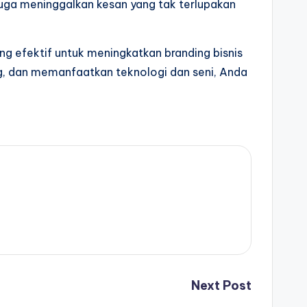
 juga meninggalkan kesan yang tak terlupakan
g efektif untuk meningkatkan branding bisnis
g, dan memanfaatkan teknologi dan seni, Anda
Next Post