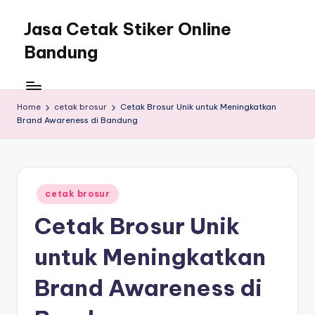
Jasa Cetak Stiker Online
Bandung
Home
cetak brosur
Cetak Brosur Unik untuk Meningkatkan
Brand Awareness di Bandung
Posted
cetak brosur
in
Cetak Brosur Unik
untuk Meningkatkan
Brand Awareness di