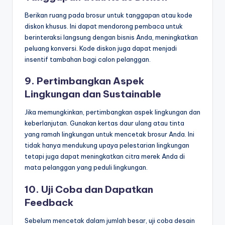
Berikan ruang pada brosur untuk tanggapan atau kode
diskon khusus. Ini dapat mendorong pembaca untuk
berinteraksi langsung dengan bisnis Anda, meningkatkan
peluang konversi. Kode diskon juga dapat menjadi
insentif tambahan bagi calon pelanggan.
9.
Pertimbangkan Aspek
Lingkungan dan Sustainable
Jika memungkinkan, pertimbangkan aspek lingkungan dan
keberlanjutan. Gunakan kertas daur ulang atau tinta
yang ramah lingkungan untuk mencetak brosur Anda. Ini
tidak hanya mendukung upaya pelestarian lingkungan
tetapi juga dapat meningkatkan citra merek Anda di
mata pelanggan yang peduli lingkungan.
10.
Uji Coba dan Dapatkan
Feedback
Sebelum mencetak dalam jumlah besar, uji coba desain