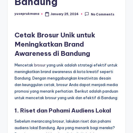
Bandung
yuseprukmana
January 25, 2024
No Comments
Posted
by
Cetak Brosur Unik untuk
Meningkatkan Brand
Awareness di Bandung
Mencetak
brosur
yang unik adalah strategi efektif untuk
meningkatkan brand awareness di kota kreatif seperti
Bandung. Dengan menggabungkan kreativitas desain
dan keunggulan cetak, brosur Anda dapat menjadi media
promosi yang menarik perhatian. Berikut adalah panduan
untuk mencetak brosur yang unik dan efektif di Bandung:
1.
Riset dan Pahami Audiens Lokal
Sebelum merancang brosur, lakukan riset dan pahami
audiens lokal Bandung. Apa yang menarik bagi mereka?