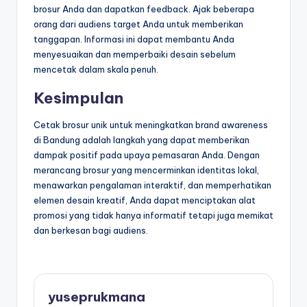
brosur Anda dan dapatkan feedback. Ajak beberapa
orang dari audiens target Anda untuk memberikan
tanggapan. Informasi ini dapat membantu Anda
menyesuaikan dan memperbaiki desain sebelum
mencetak dalam skala penuh.
Kesimpulan
Cetak brosur unik untuk meningkatkan brand awareness
di Bandung adalah langkah yang dapat memberikan
dampak positif pada upaya pemasaran Anda. Dengan
merancang brosur yang mencerminkan identitas lokal,
menawarkan pengalaman interaktif, dan memperhatikan
elemen desain kreatif, Anda dapat menciptakan alat
promosi yang tidak hanya informatif tetapi juga memikat
dan berkesan bagi audiens.
yuseprukmana