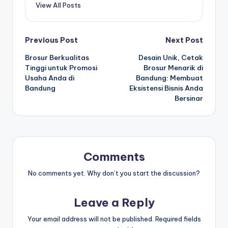
View All Posts
Post
Previous Post
Next Post
Brosur Berkualitas
Desain Unik, Cetak
navigation
Tinggi untuk Promosi
Brosur Menarik di
Usaha Anda di
Bandung: Membuat
Bandung
Eksistensi Bisnis Anda
Bersinar
Comments
No comments yet. Why don’t you start the discussion?
Leave a Reply
Your email address will not be published.
Required fields