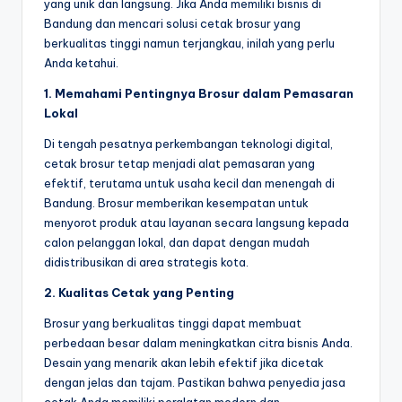
yang unik dan langsung. Jika Anda memiliki bisnis di
Bandung dan mencari solusi cetak brosur yang
berkualitas tinggi namun terjangkau, inilah yang perlu
Anda ketahui.
1. Memahami Pentingnya Brosur dalam Pemasaran
Lokal
Di tengah pesatnya perkembangan teknologi digital,
cetak brosur tetap menjadi alat pemasaran yang
efektif, terutama untuk usaha kecil dan menengah di
Bandung. Brosur memberikan kesempatan untuk
menyorot produk atau layanan secara langsung kepada
calon pelanggan lokal, dan dapat dengan mudah
didistribusikan di area strategis kota.
2. Kualitas Cetak yang Penting
Brosur yang berkualitas tinggi dapat membuat
perbedaan besar dalam meningkatkan citra bisnis Anda.
Desain yang menarik akan lebih efektif jika dicetak
dengan jelas dan tajam. Pastikan bahwa penyedia jasa
cetak Anda memiliki peralatan modern dan