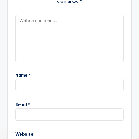
are marked
*
Name
*
Email
*
Website