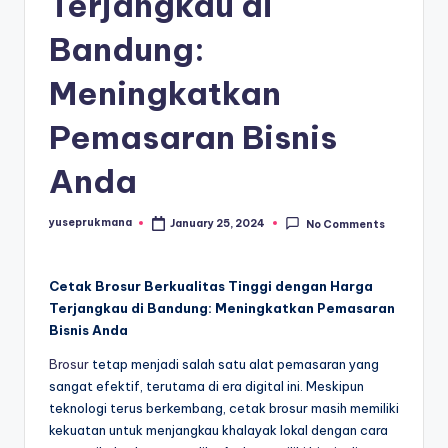
Terjangkau di
Bandung:
Meningkatkan
Pemasaran Bisnis
Anda
yuseprukmana
January 25, 2024
No Comments
Posted
by
Cetak Brosur Berkualitas Tinggi dengan Harga
Terjangkau di Bandung: Meningkatkan Pemasaran
Bisnis Anda
Brosur
tetap menjadi salah satu alat pemasaran yang
sangat efektif, terutama di era digital ini. Meskipun
teknologi terus berkembang, cetak brosur masih memiliki
kekuatan untuk menjangkau khalayak lokal dengan cara