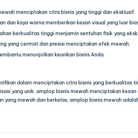
ewah menciptakan citra bisnis yang tinggi dan eksklusif.
an dan kaya warna memberikan kesan visual yang luar bia
an berkualitas tinggi menjamin sentuhan fisik yang ekskl
shing yang cermat dan presisi menciptakan efek mewah.
embantu menonjolkan keunikan bisnis Anda.
ifikan dalam menciptakan citra bisnis yang berkualitas ti
sonalisasi yang unik, amplop bisnis mewah menciptakan kes
an yang mewah dan berkelas, amplop bisnis mewah adala