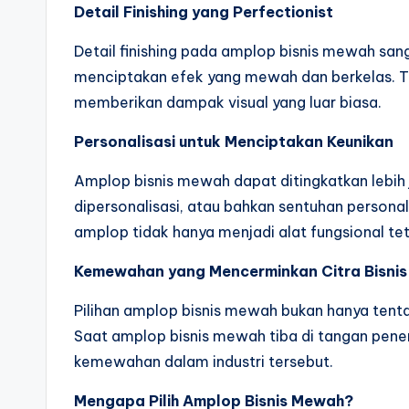
Detail Finishing yang Perfectionist
Detail finishing pada amplop bisnis mewah sang
menciptakan efek yang mewah dan berkelas. Ti
memberikan dampak visual yang luar biasa.
Personalisasi untuk Menciptakan Keunikan
Amplop bisnis mewah dapat ditingkatkan lebih j
dipersonalisasi, atau bahkan sentuhan person
amplop tidak hanya menjadi alat fungsional teta
Kemewahan yang Mencerminkan Citra Bisni
Pilihan amplop bisnis mewah bukan hanya tenta
Saat amplop bisnis mewah tiba di tangan pene
kemewahan dalam industri tersebut.
Mengapa Pilih Amplop Bisnis Mewah?