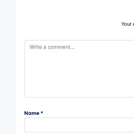
Your 
Name
*