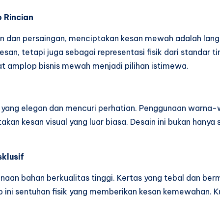
 Rincian
an dan persaingan, menciptakan kesan mewah adalah lang
n, tetapi juga sebagai representasi fisik dari standar t
 amplop bisnis mewah menjadi pilihan istimewa.
ang elegan dan mencuri perhatian. Penggunaan warna-war
n kesan visual yang luar biasa. Desain ini bukan hanya s
klusif
an bahan berkualitas tinggi. Kertas yang tebal dan bermut
 ini sentuhan fisik yang memberikan kesan kemewahan. 