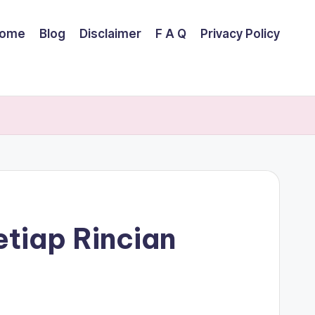
ome
Blog
Disclaimer
F A Q
Privacy Policy
tiap Rincian