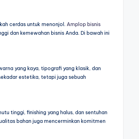
kah cerdas untuk menonjol.
Amplop bisnis
inggi dan kemewahan bisnis Anda. Di bawah ini
na yang kaya, tipografi yang klasik, dan
ekadar estetika, tetapi juga sebuah
u tinggi, finishing yang halus, dan sentuhan
Kualitas bahan juga mencerminkan komitmen