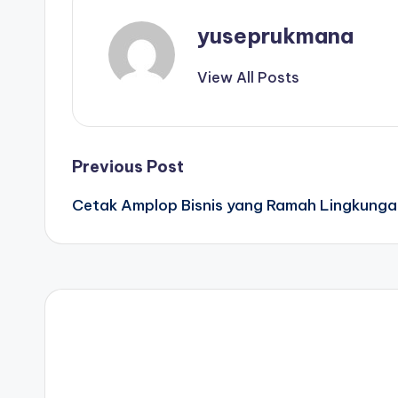
yuseprukmana
View All Posts
Post
Previous Post
Cetak Amplop Bisnis yang Ramah Lingkunga
navigation