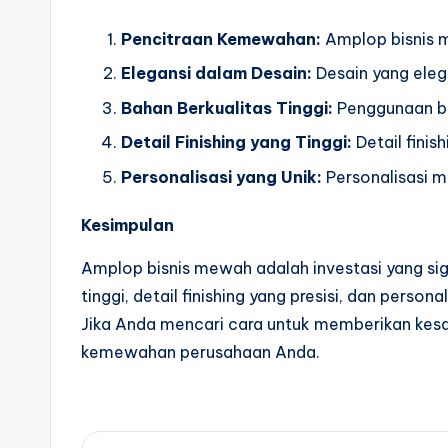
Pencitraan Kemewahan:
Amplop bisnis m
Elegansi dalam Desain:
Desain yang eleg
Bahan Berkualitas Tinggi:
Penggunaan bah
Detail Finishing yang Tinggi:
Detail fini
Personalisasi yang Unik:
Personalisasi m
Kesimpulan
Amplop bisnis mewah adalah investasi yang sign
tinggi, detail finishing yang presisi, dan per
Jika Anda mencari cara untuk memberikan kes
kemewahan perusahaan Anda.