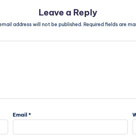
Leave a Reply
email address will not be published.
Required fields are m
Email
*
W