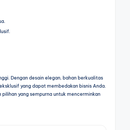
sa.
usif.
nggi. Dengan desain elegan, bahan berkualitas
an eksklusif yang dapat membedakan bisnis Anda.
h pilihan yang sempurna untuk mencerminkan