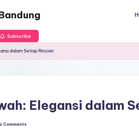
e Bandung
H
Subscribe
ansi dalam Setiap Rincian
ah: Elegansi dalam Se
o Comments