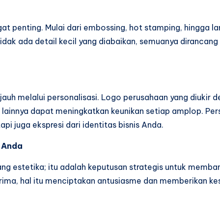
at penting. Mulai dari embossing, hot stamping, hingga la
dak ada detail kecil yang diabaikan, semuanya dirancan
auh melalui personalisasi. Logo perusahaan yang diukir de
al lainnya dapat meningkatkan keunikan setiap amplop. P
pi juga ekspresi dari identitas bisnis Anda.
s Anda
ng estetika; itu adalah keputusan strategis untuk memban
rima, hal itu menciptakan antusiasme dan memberikan ke