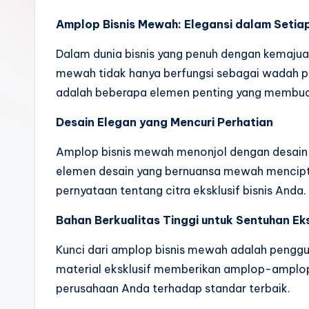
Amplop Bisnis Mewah: Elegansi dalam Setiap
Dalam dunia bisnis yang penuh dengan kemaju
mewah tidak hanya berfungsi sebagai wadah pesa
adalah beberapa elemen penting yang membuat
Desain Elegan yang Mencuri Perhatian
Amplop bisnis mewah menonjol dengan desain y
elemen desain yang bernuansa mewah menciptaka
pernyataan tentang citra eksklusif bisnis Anda.
Bahan Berkualitas Tinggi untuk Sentuhan Eks
Kunci dari amplop bisnis mewah adalah pengguna
material eksklusif memberikan amplop-amplop
perusahaan Anda terhadap standar terbaik.